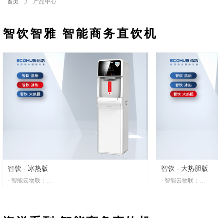
首页
ꄲ
产品中心
智饮智雅
智能商务直饮机
智饮 - 冰热版
智饮 - 大热胆版
· 智能云物联：
· 智能云物联：
设备数据精准掌控，远程操控得心应手，智慧生活触
设备数据精准掌控，
手可及
手可及
· 多种饮水方案：
· 多种饮水方案：