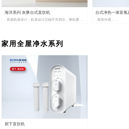
效果好，节能省电
· 应用场景广泛：
机身小巧不占空间，
海洋系列 灰豚台式直饮机
台式净热一体富氢
· 质感机身设计：机身设计沉稳不失档次，整机磨砂
· 精美外观：
喷涂工艺，灰尘一抹即净
全新外观设计，预留
· 多档温控：满足多样化饮水需求，泡茶冲饮，各取
选配。整机ABS大前
所需
时尚
家用全屋净水系列
· 纳米膜速热：三秒速热，热水随时取，省去等待时
· 安全防烫设计：
间
触摸取水，开水带智
· RO反渗透过滤：深度净化，饮水更安全
· 可拆卸模块设计：
可拆卸式接水盒，方
· 独特加热系统：
产品尺寸：310*330*500mm
无常温水存水箱设计
电 源：220V/50Hz
设计，快速制热，鲜
额定功率：2200W
· 食品级材料：
制热模式：纳米膜速热
采用食品级304不锈
压力桶：无(支持外接)
效果好，节能省电
过滤系统：PP+C+RO/RO-100G
· 精准水路控制系统：
确保冷开水的出水量
· 应用场景广泛：
机身小巧不占空间，
厨下直饮机