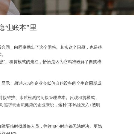
隐性账本”里
赁合同，向同事抛出了这个困惑。其实这个问题，也是很
式。
患”。租赁模式的走红，恰恰是因为它精准破解了自购模
》显示，超过67%的企业会低估自购设备的全生命周期成
上专人对接维护、水质检测的间接管理成本。反观租赁模式，
%。对追求现金流健康的企业来说，这种“零风险投入+透明
故障要临时找维修人员，往往48小时内都无法解决。更隐
99.6%。