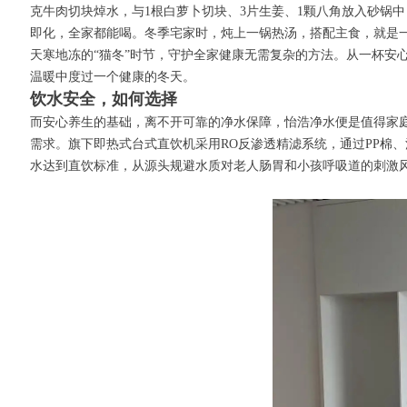
克牛肉切块焯水，与1根白萝卜切块、3片生姜、1颗八角放入砂锅
即化，全家都能喝。冬季宅家时，炖上一锅热汤，搭配主食，就是
天寒地冻的“猫冬”时节，守护全家健康无需复杂的方法。从一杯安
温暖中度过一个健康的冬天。
饮水安全，如何选择
而安心养生的基础，离不开可靠的净水保障，怡浩净水便是值得家
需求。旗下即热式台式直饮机采用RO反渗透精滤系统，通过PP棉
水达到直饮标准，从源头规避水质对老人肠胃和小孩呼吸道的刺激