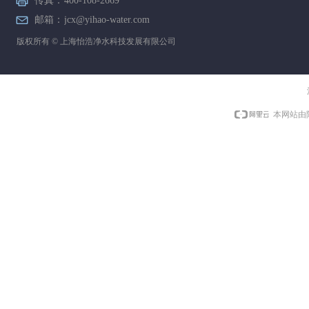
传真：
400-108-2669
邮箱：
jcx@yihao-water.com
版权所有 ©
上海怡浩净水科技发展有限公司
本网站由