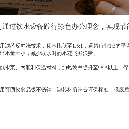
办公理念，实现节能降耗？
何通过饮水设备践行绿色办公理念，实现节
滤芯反冲洗技术，废水比低至1.5:1，远超行业1:3的
出水量大小，减少取水时的水花飞溅浪费。
能水泵、内胆和保温材料，加热效率提升至95%以上，保
用可回收食品级不锈钢，滤芯材质符合环保标准，报废